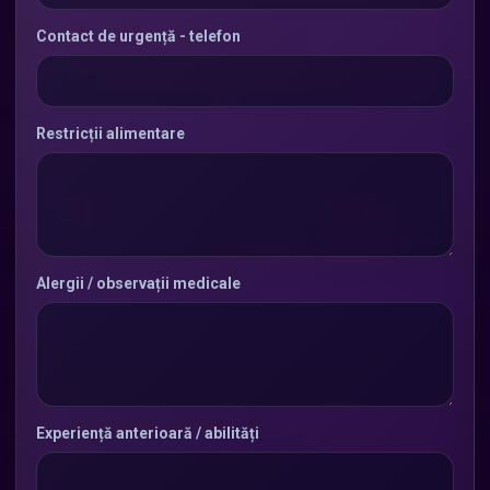
Contact de urgență - telefon
Restricții alimentare
Alergii / observații medicale
Experiență anterioară / abilități