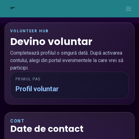
Sari la conținut
VOLUNTEER HUB
Devino voluntar
Completează profilul o singură dată. După activarea
contului, alegi din portal evenimentele la care vrei să
participi.
PRIMUL PAS
Profil voluntar
CONT
Date de contact