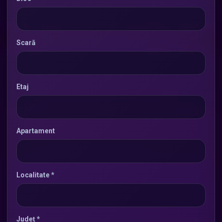
Scară
Etaj
Apartament
Localitate *
Județ *