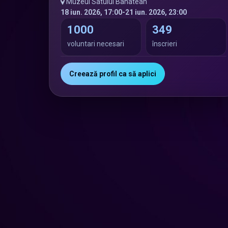
Muzeul Satului Banatean
18 iun. 2026, 17:00
-
21 iun. 2026, 23:00
1000
349
voluntari necesari
înscrieri
Creează profil ca să aplici