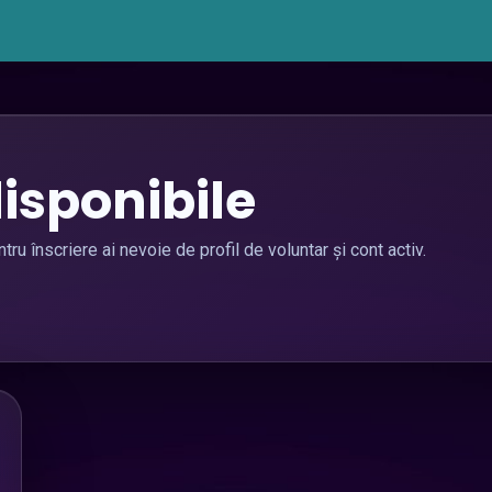
gisticǎ
Portofoliu
Logisticǎ Evenimente Timișoara
isponibile
tru înscriere ai nevoie de profil de voluntar și cont activ.